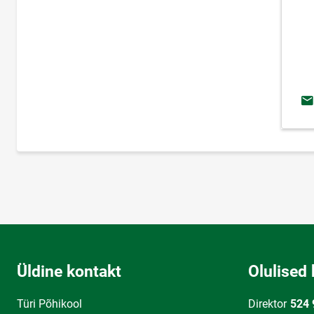
E-
Üldine kontakt
Olulised 
Türi Põhikool
Direktor
524 