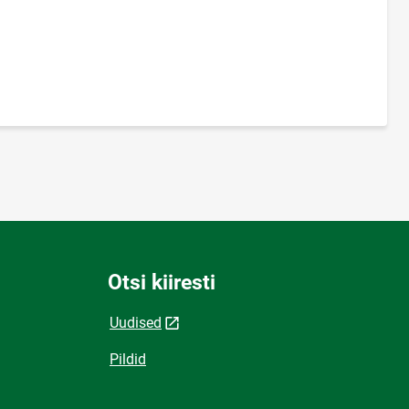
Otsi kiiresti
Uudised
Pildid