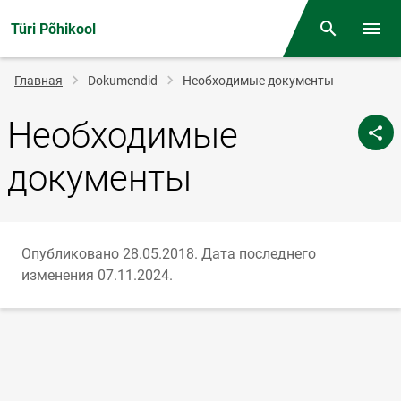
Türi Põhikool
Поиск
Откр
Строка
Главная
Dokumendid
Необходимые документы
навигации
Необходимые
документы
Опубликовано 28.05.2018.
Дата последнего
изменения 07.11.2024.